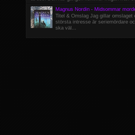
Magnus Nordin - Midsommar mord
Titel & Omslag Jag gillar omslaget
största intresse är seriemördare o
ska väl...