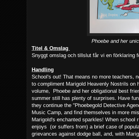
Phoebe and her unic
Titel & Omslag
Snyggt omslag och tillslut får vi en förklaring f
Handling
School's out! That means no more teachers, n
to compliment Marigold Heavenly Nostrils on he
volume, Phoebe and her obligational best frien
summer still has plenty of surprises. Have fu
they continue the "Phoebegold Detective Age
Music Camp, and find themselves in more mis
Marigold's enchanted sparkles! When school 
enjoys (or suffers from) a brief case of popula
grievances against dodge ball, and, with Mari