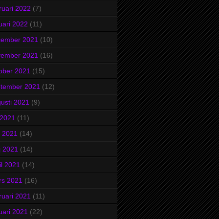
ruari 2022
(7)
uari 2022
(11)
cember 2021
(10)
vember 2021
(16)
ober 2021
(15)
ptember 2021
(12)
usti 2021
(9)
i 2021
(11)
i 2021
(14)
j 2021
(14)
il 2021
(14)
rs 2021
(16)
ruari 2021
(11)
uari 2021
(22)