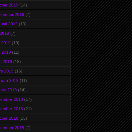
ober 2019
(14)
ptember 2019
(7)
usti 2019
(13)
i 2019
(7)
i 2019
(10)
j 2019
(11)
il 2019
(18)
rs 2019
(16)
ruari 2019
(11)
uari 2019
(24)
cember 2018
(17)
vember 2018
(21)
ober 2018
(15)
ptember 2018
(7)