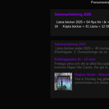
Prenumerera
Sammanfattning 2025
Lästa böcker 2025 = 54 Nya för i år =
18 Köpta böcker = 41 Lästa = 12 Ol.
Sammanfattning 2024
Lästa böcker under 2025 = 40 stycke
Efterfrågade 3 Överrasknings rec.ex 
Bokbloggsjerka 20 – 23 mars
Fredags jerka och det är alltid lika s
kommer frågan från Carola, Hur gör ni.
Magnus Nordin - Midso
Titel & Omslag Jag gilla
seriemördare och olösta