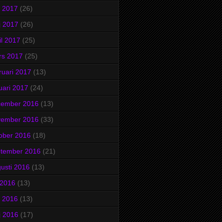
i 2017
(26)
j 2017
(26)
il 2017
(25)
rs 2017
(25)
ruari 2017
(13)
uari 2017
(24)
cember 2016
(13)
vember 2016
(33)
ober 2016
(18)
ptember 2016
(21)
usti 2016
(13)
i 2016
(13)
i 2016
(13)
j 2016
(17)