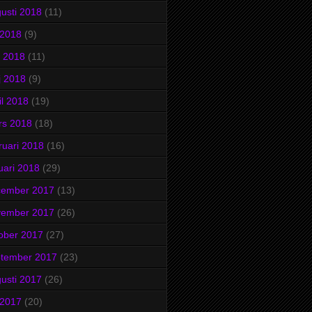
usti 2018
(11)
i 2018
(9)
i 2018
(11)
j 2018
(9)
il 2018
(19)
rs 2018
(18)
ruari 2018
(16)
uari 2018
(29)
cember 2017
(13)
vember 2017
(26)
ober 2017
(27)
ptember 2017
(23)
usti 2017
(26)
i 2017
(20)