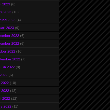
il 2023
(6)
rs 2023
(10)
ruari 2023
(4)
uari 2023
(9)
cember 2022
(6)
vember 2022
(6)
ober 2022
(10)
ptember 2022
(7)
usti 2022
(8)
i 2022
(6)
i 2022
(10)
j 2022
(12)
il 2022
(12)
rs 2022
(11)