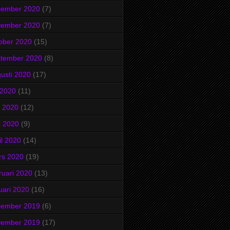
cember 2020
(7)
vember 2020
(7)
ober 2020
(15)
ptember 2020
(8)
usti 2020
(17)
i 2020
(11)
i 2020
(12)
j 2020
(9)
il 2020
(14)
rs 2020
(19)
ruari 2020
(13)
uari 2020
(16)
cember 2019
(6)
vember 2019
(17)